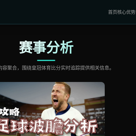
首页
核心优势
赛事分析
内容聚合，围绕皇冠体育比分实时追踪提供相关信息。