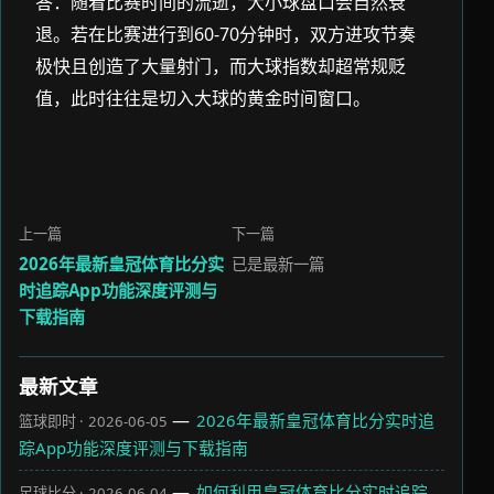
答：随着比赛时间的流逝，大小球盘口会自然衰
退。若在比赛进行到60-70分钟时，双方进攻节奏
极快且创造了大量射门，而大球指数却超常规贬
值，此时往往是切入大球的黄金时间窗口。
上一篇
下一篇
2026年最新皇冠体育比分实
已是最新一篇
时追踪App功能深度评测与
下载指南
最新文章
—
2026年最新皇冠体育比分实时追
篮球即时 ·
2026-06-05
踪App功能深度评测与下载指南
—
如何利用皇冠体育比分实时追踪
足球比分 ·
2026-06-04