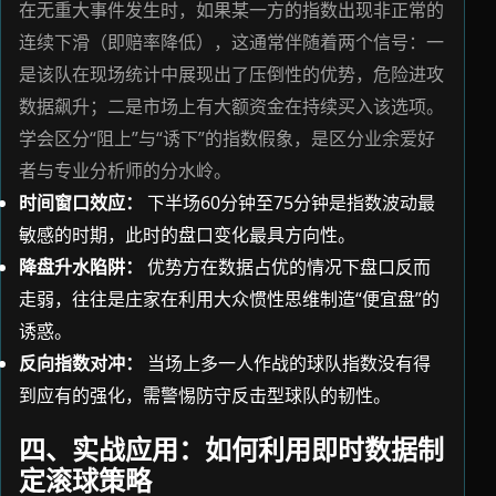
在无重大事件发生时，如果某一方的指数出现非正常的
连续下滑（即赔率降低），这通常伴随着两个信号：一
是该队在现场统计中展现出了压倒性的优势，危险进攻
数据飙升；二是市场上有大额资金在持续买入该选项。
学会区分“阻上”与“诱下”的指数假象，是区分业余爱好
者与专业分析师的分水岭。
时间窗口效应：
下半场60分钟至75分钟是指数波动最
敏感的时期，此时的盘口变化最具方向性。
降盘升水陷阱：
优势方在数据占优的情况下盘口反而
走弱，往往是庄家在利用大众惯性思维制造“便宜盘”的
诱惑。
反向指数对冲：
当场上多一人作战的球队指数没有得
到应有的强化，需警惕防守反击型球队的韧性。
四、实战应用：如何利用即时数据制
定滚球策略