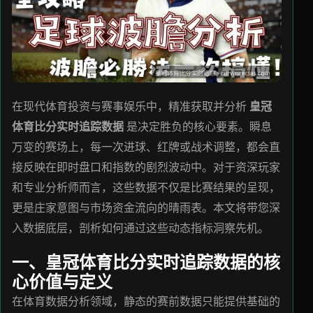
在现代体育投资与赛事娱乐中，精准获取并分析
皇冠
体育比分实时追踪数据
是决定胜负的核心要素。瞬息
万变的赛场上，每一次进球、红牌或战术调整，都会直
接反映在即时盘口和指数的剧烈波动中。对于资深玩家
和专业分析师而言，这些数据不仅是比赛结果的呈现，
更是庄家意图与市场资金流向的晴雨表。本文将带您深
入数据底层，剖析如何通过这些动态指标洞察先机。
一、皇冠体育比分实时追踪数据的核
心价值与定义
在体育数据分析领域，静态的赛前数据只能提供基础的