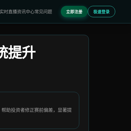
实时直播
资讯中心
常见问题
立即注册
极速登录
统提升
，帮助投资者修正赛前偏差，显著提