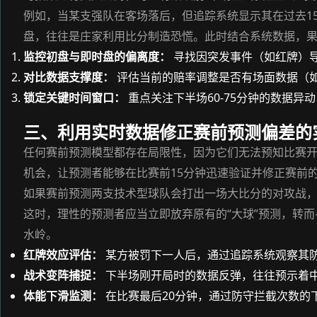
例如，当某支强队在客场落后，但追踪系统显示其在过去15
盘，往往是庄家利用比分制造恐慌。此时结合系统数据，
监控初盘与即时盘的偏离度：
寻找因突发事件（如红牌）
对比数据支撑度：
评估当前的赔率调整是否有场面数据（
锁定关键时间窗口：
重点关注下半场60-75分钟的数据
三、利用实时数据修正赛前预测偏差的
任何赛前预测模型都存在局限性，因为它们无法预知比赛开
机会，让预测者能够在比赛前15分钟迅速验证并修正赛前
如果赛前预测两支技术型球队会打出一场大比分的对攻战，
这时，理性的预测者应当立即放弃原有的“大球”预测，转
水岭。
红牌效应评估：
某方被罚下一人后，通过追踪系统观察其
战术变阵捕捉：
下半场刚开局时的数据反弹，往往预示着
体能下滑监测：
在比赛最后20分钟，通过防守拦截次数的