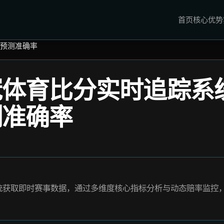
首页
核心优势
预测准确率
冠体育比分实时追踪系
测准确率
统获取即时赛事数据，通过多维度核心指标分析与动态赔率监控