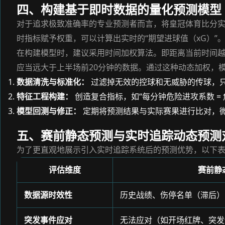
四、构建基于即时数据的量化预测模型
对于追求极致准确率的专业预测者而言，将皇冠体育比分
时指标赋予权重，可以计算出实时的“期望进球值（xG）”
在构建模型时，建议采用时间加权算法。即距离当前时间越
应当远大于上半场前20分钟的数据。通过这种动态加权，
数据清洗与标准化：
过滤掉无效的控球和无威胁的传球，
特征工程构建：
创造复合指标，如“每分钟危险进攻系数 = 
模型回测与修正：
定期将预测结果与实际赛果进行比对，
五、赛前静态预测与实时追踪动态预测
为了更直观地展示引入实时追踪系统后的预测优势，以下
评估维度
赛前静
数据源时效性
历史战绩、伤停名单（滞后）
突发事件应对
无法应对（如开场红牌、突发