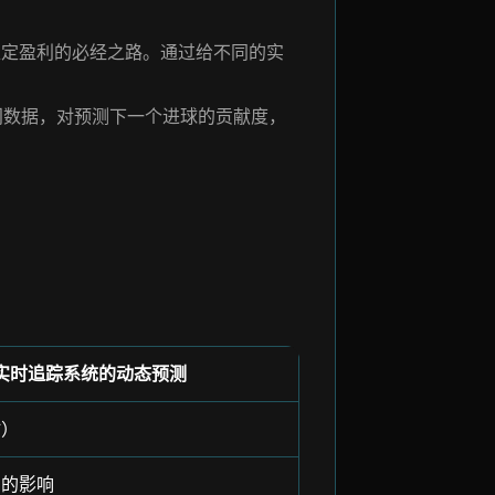
稳定盈利的必经之路。通过给不同的实
门数据，对预测下一个进球的贡献度，
实时追踪系统的动态预测
时）
力的影响