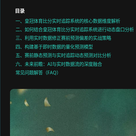
目录
一、皇冠体育比分实时追踪系统的核心数据维度解析
二、如何结合皇冠体育比分实时追踪系统进行动态盘口分析
三、利用实时数据修正赛前预测偏差的实战策略
四、构建基于即时数据的量化预测模型
五、赛前静态预测与实时追踪动态预测对比分析
六、未来前瞻：AI与实时数据流的深度融合
常见问题解答（FAQ）