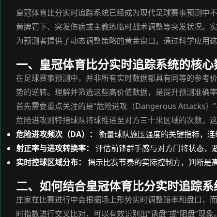
皇冠体育比分实时追踪系统已经成为现代足球赛事预测中
黄牌罚下、突发伤病或主教练临时战术调整等突发状况。
为预测者提供了动态调整策略的黄金窗口。通过科学应用这
一、皇冠体育比分实时追踪系统的核心
在足球赛事预测中，并非所有实时数据都具有同等的参考
势的逆转。理解并筛选这些高价值数据，是提升预测准确
首先需要重点关注的是“危险进攻（Dangerous Att
危险进攻则特指球队将球推进至对方三十米区域的次数，
危险进攻频次（DA）：
衡量球队施压强度的关键指标，连
射正率与进攻转换率：
评估前锋群手感与对方门将状态，避
实时控球区域分布：
揭示比赛节奏的实际控制方，判断是
二、如何结合皇冠体育比分实时追踪系
庄家在比赛进行中会根据场上形势实时调整赔率和盘口，
时指数进行交叉比对，可以有效识别出“诱盘”或“阻盘”现象