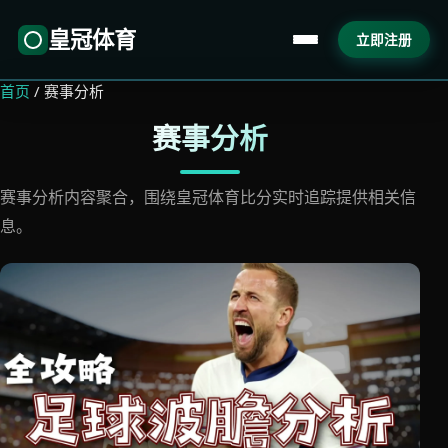
皇冠体育
立即注册
跳
首页
/ 赛事分析
首页
到
赛事分析
正
文
核心优势
赛事分析内容聚合，围绕皇冠体育比分实时追踪提供相关信
实时直播
息。
资讯中心
常见问题