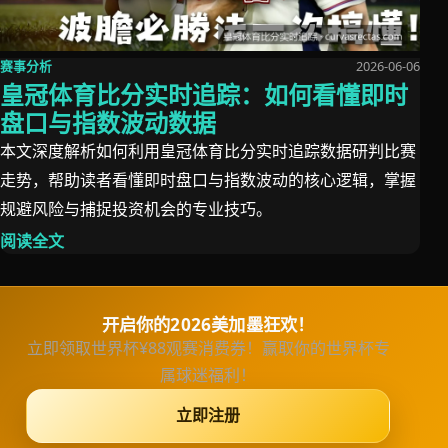
赛事分析
2026-06-06
皇冠体育比分实时追踪：如何看懂即时
盘口与指数波动数据
本文深度解析如何利用皇冠体育比分实时追踪数据研判比赛
走势，帮助读者看懂即时盘口与指数波动的核心逻辑，掌握
规避风险与捕捉投资机会的专业技巧。
阅读全文
开启你的2026美加墨狂欢！
立即领取世界杯¥88观赛消费券！赢取你的世界杯专
属球迷福利！
立即注册